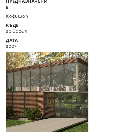
ПРЕДНАЗНАЧЕНИ
Е
Кофишоп
КЪДЕ
гр.София
ДАТА
2007