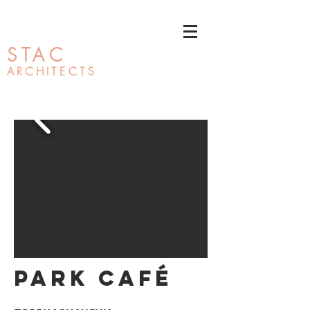
STAC
ARCHI
TECTS
PARK CAFÉ