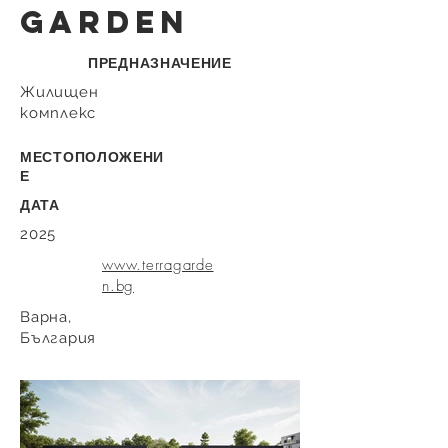
garden
ПРЕДНАЗНАЧЕНИЕ
Жилищен
комплекс
МЕСТОПОЛОЖЕНИ
Е
ДАТА
2025
www.terragarde
n.bg
Варнa,
България