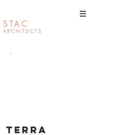
STAC
ARCHI
TECTS
terra